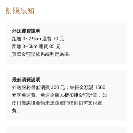
訂購須知
外送運費說明
距離 0~2.9km 運費 70 元
距離 3~5km 運費 85 元
實際金額請依系統判定為準。
最低消費說明
外送服務最低消費 300 元；結帳金額滿 1500
元享免運費。
免運金額以
折扣後
金額計算，如
使用優惠後金額未達免運門檻則仍需支付運
費。