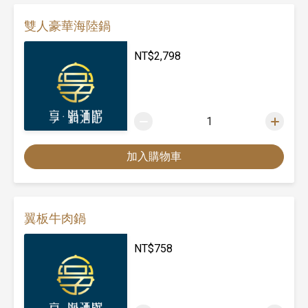
雙人豪華海陸鍋
NT$
2,798
1
加入購物車
翼板牛肉鍋
NT$
758