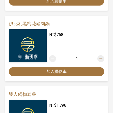
加入購物車
伊比利黑梅花豬肉鍋
NT$
758
1
加入購物車
雙人鍋物套餐
NT$
1,798