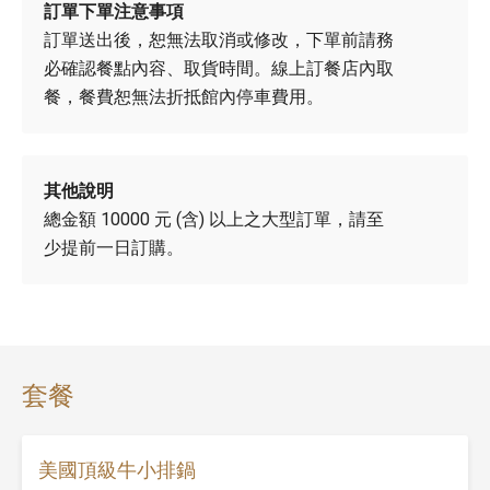
訂單下單注意事項
訂單送出
後，恕無法取消或修改，下單前請務
必確認餐點內容、取貨時間。線上訂餐店內取
餐，餐費恕無法折抵館內停車費用。
其他說明
總金額 10000 元 (含) 以上之大型訂單，請至
少提前一日訂購。
套餐
美國頂級牛小排鍋