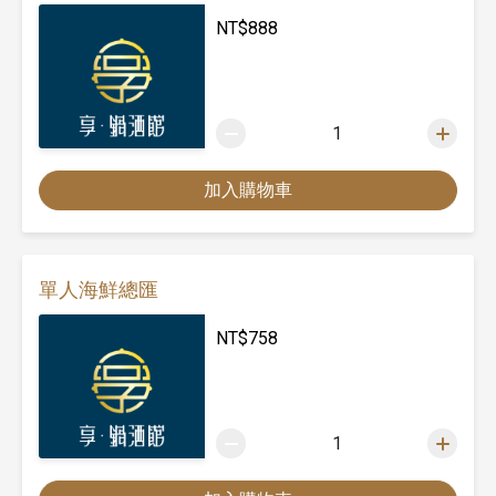
NT$
888
1
加入購物車
單人海鮮總匯
NT$
758
1