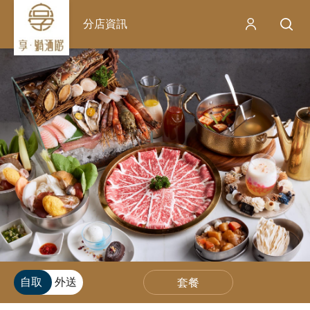
分店資訊
自取
外送
套餐